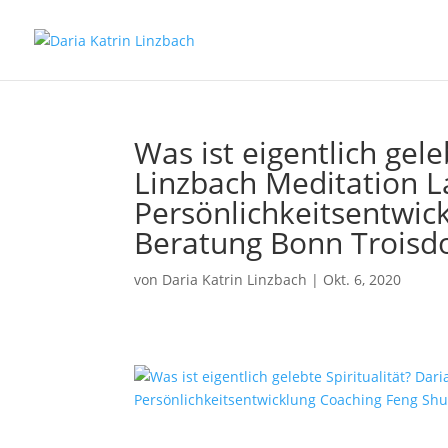
Was ist eigentlich gele
Linzbach Meditation L
Persönlichkeitsentwic
Beratung Bonn Troisdor
von
Daria Katrin Linzbach
|
Okt. 6, 2020