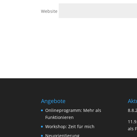
Website
Angebote
Akt
Onlineprogramm: Mehr als
8.8.
Funktionieren
11.
Workshop: Zeit für mich
als 
Neuorientierung