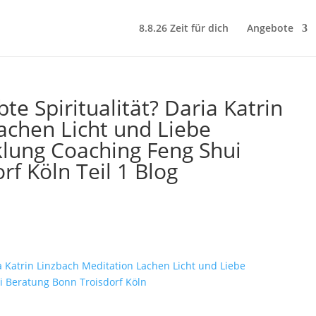
8.8.26 Zeit für dich
Angebote
bte Spiritualität? Daria Katrin
achen Licht und Liebe
klung Coaching Feng Shui
f Köln Teil 1 Blog