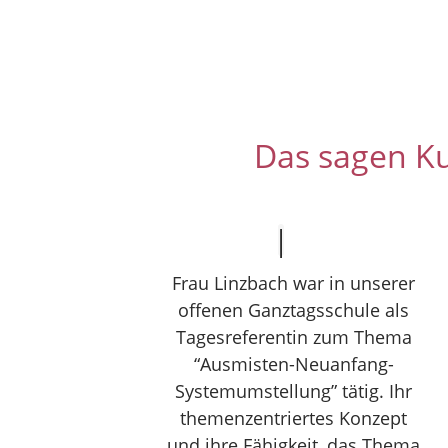
Das sagen K
Frau Linzbach war in unserer
offenen Ganztagsschule als
Tagesreferentin zum Thema
“Ausmisten-Neuanfang-
Systemumstellung” tätig. Ihr
themenzentriertes Konzept
und ihre Fähigkeit, das Thema