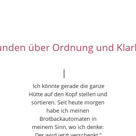
unden über Ordnung und Klar
Ich könnte gerade die ganze
Hütte auf den Kopf stellen und
sortieren. Seit heute morgen
habe ich meinen
Brotbackautomaten in
meinem Sinn, wo ich denke:
„Der wird jetzt verschenkt.“