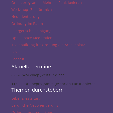
Onlineprogramm: Mehr als Funktionieren
Workshop: Zeit für mich
Neuorientierung
Ordnung im Raum
Energetische Reinigung
Open Space Moderation
Teambuilding für Ordnung am Arbeitsplatz
Blog
Podcast
Aktuelle Termine
8.8.26 Workshop „Zeit für dich“
11.9.26 Onlineprogramm „Mehr als Funktionieren“
Themen durchstöbern
Lebensgestaltung
Berufliche Neuorientierung
Ordnung und Feng Shui