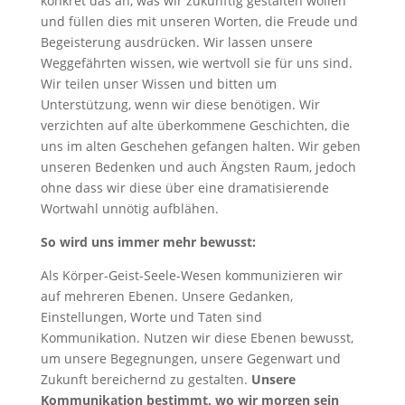
konkret das an, was wir zukünftig gestalten wollen
und füllen dies mit unseren Worten, die Freude und
Begeisterung ausdrücken. Wir lassen unsere
Weggefährten wissen, wie wertvoll sie für uns sind.
Wir teilen unser Wissen und bitten um
Unterstützung, wenn wir diese benötigen. Wir
verzichten auf alte überkommene Geschichten, die
uns im alten Geschehen gefangen halten. Wir geben
unseren Bedenken und auch Ängsten Raum, jedoch
ohne dass wir diese über eine dramatisierende
Wortwahl unnötig aufblähen.
So wird uns immer mehr bewusst:
Als Körper-Geist-Seele-Wesen kommunizieren wir
auf mehreren Ebenen. Unsere Gedanken,
Einstellungen, Worte und Taten sind
Kommunikation. Nutzen wir diese Ebenen bewusst,
um unsere Begegnungen, unsere Gegenwart und
Zukunft bereichernd zu gestalten.
Unsere
Kommunikation bestimmt, wo wir morgen sein