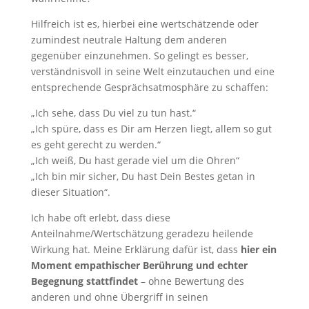
Hilfreich ist es, hierbei eine wertschätzende oder
zumindest neutrale Haltung dem anderen
gegenüber einzunehmen. So gelingt es besser,
verständnisvoll in seine Welt einzutauchen und eine
entsprechende Gesprächsatmosphäre zu schaffen:
„Ich sehe, dass Du viel zu tun hast.“
„Ich spüre, dass es Dir am Herzen liegt, allem so gut
es geht gerecht zu werden.“
„Ich weiß, Du hast gerade viel um die Ohren“
„Ich bin mir sicher, Du hast Dein Bestes getan in
dieser Situation“.
Ich habe oft erlebt, dass diese
Anteilnahme/Wertschätzung geradezu heilende
Wirkung hat. Meine Erklärung dafür ist, dass
hier ein
Moment empathischer Berührung und echter
Begegnung stattfindet
– ohne Bewertung des
anderen und ohne Übergriff in seinen