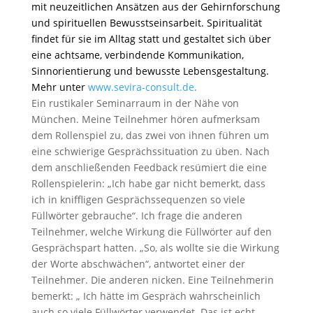
mit neuzeitlichen Ansätzen aus der Gehirnforschung
und spirituellen Bewusstseinsarbeit. Spiritualität
findet für sie im Alltag statt und gestaltet sich über
eine achtsame, verbindende Kommunikation,
Sinnorientierung und bewusste Lebensgestaltung.
Mehr unter
www.sevira-consult.de
.
Ein rustikaler Seminarraum in der Nähe von
München. Meine Teilnehmer hören aufmerksam
dem Rollenspiel zu, das zwei von ihnen führen um
eine schwierige Gesprächssituation zu üben. Nach
dem anschließenden Feedback resümiert die eine
Rollenspielerin: „Ich habe gar nicht bemerkt, dass
ich in kniffligen Gesprächssequenzen so viele
Füllwörter gebrauche“. Ich frage die anderen
Teilnehmer, welche Wirkung die Füllwörter auf den
Gesprächspart hatten. „So, als wollte sie die Wirkung
der Worte abschwächen“, antwortet einer der
Teilnehmer. Die anderen nicken. Eine Teilnehmerin
bemerkt: „ Ich hätte im Gespräch wahrscheinlich
auch so viele Füllwörter verwendet. Das ist echt