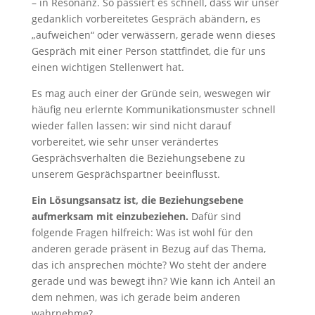
– in Resonanz. So passiert es schnell, dass wir unser
gedanklich vorbereitetes Gespräch abändern, es
„aufweichen“ oder verwässern, gerade wenn dieses
Gespräch mit einer Person stattfindet, die für uns
einen wichtigen Stellenwert hat.
Es mag auch einer der Gründe sein, weswegen wir
häufig neu erlernte Kommunikationsmuster schnell
wieder fallen lassen: wir sind nicht darauf
vorbereitet, wie sehr unser verändertes
Gesprächsverhalten die Beziehungsebene zu
unserem Gesprächspartner beeinflusst.
Ein Lösungsansatz ist, die Beziehungsebene
aufmerksam mit einzubeziehen.
Dafür sind
folgende Fragen hilfreich: Was ist wohl für den
anderen gerade präsent in Bezug auf das Thema,
das ich ansprechen möchte? Wo steht der andere
gerade und was bewegt ihn? Wie kann ich Anteil an
dem nehmen, was ich gerade beim anderen
wahrnehme?