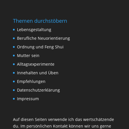
Themen durchstöbern
Lebensgestaltung
Berufliche Neuorientierung
Ordnung und Feng Shui
Mutter sein
Alltagsexperimente
Innehalten und Üben
Empfehlungen
Datenschutzerklärung
Impressum
Auf diesen Seiten verwende ich das wertschätzende
du. Im persönlichen Kontakt können wir uns gerne