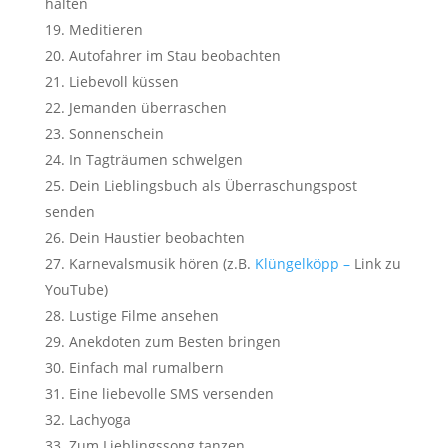
halten
Meditieren
Autofahrer im Stau beobachten
Liebevoll küssen
Jemanden überraschen
Sonnenschein
In Tagträumen schwelgen
Dein Lieblingsbuch als Überraschungspost
senden
Dein Haustier beobachten
Karnevalsmusik hören (z.B.
Klüngelköpp –
Link zu
YouTube)
Lustige Filme ansehen
Anekdoten zum Besten bringen
Einfach mal rumalbern
Eine liebevolle SMS versenden
Lachyoga
Zum Lieblingssong tanzen