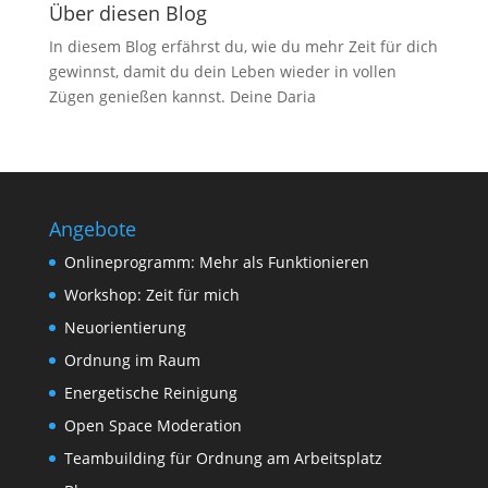
Über diesen Blog
In diesem Blog erfährst du, wie du mehr Zeit für dich
gewinnst, damit du dein Leben wieder in vollen
Zügen genießen kannst. Deine Daria
Angebote
Onlineprogramm: Mehr als Funktionieren
Workshop: Zeit für mich
Neuorientierung
Ordnung im Raum
Energetische Reinigung
Open Space Moderation
Teambuilding für Ordnung am Arbeitsplatz