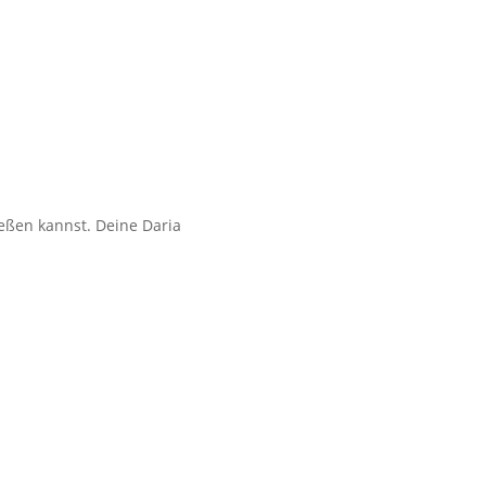
ießen kannst. Deine Daria