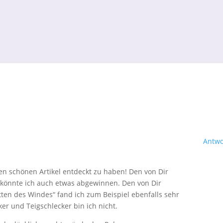
Antwo
en schönen Artikel entdeckt zu haben! Den von Dir
könnte ich auch etwas abgewinnen. Den von Dir
en des Windes“ fand ich zum Beispiel ebenfalls sehr
er und Teigschlecker bin ich nicht.