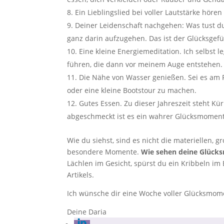
Ein Lieblingslied bei voller Lautstärke höre
Deiner Leidenschaft nachgehen: Was tust du
ganz darin aufzugehen. Das ist der Glücksgef
Eine kleine Energiemeditation. Ich selbst 
führen, die dann vor meinem Auge entstehen.
Die Nähe von Wasser genießen. Sei es am 
oder eine kleine Bootstour zu machen.
Gutes Essen. Zu dieser Jahreszeit steht K
abgeschmeckt ist es ein wahrer Glücksmomen
Wie du siehst, sind es nicht die materiellen, g
besondere Momente.
Wie sehen deine Glück
Lächlen im Gesicht, spürst du ein Kribbeln im
Artikels.
Ich wünsche dir eine Woche voller Glücksmom
Deine Daria