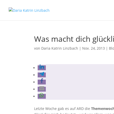
Was macht dich glückl
von
Daria Katrin Linzbach
|
Nov. 24, 2013
|
Blo
Letzte Woche gab es auf ARD die
Themenwoc