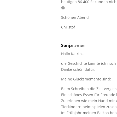
heutigen 86.400 Sekunden nich
😉
Schönen Abend
Christof
Sonja
am um
Hallo Katrin…
die Geschichte kannte ich noch n
Danke schön dafür.
Meine Glücksmomente sind:
Beim Schreiben die Zeit verges
Ein schönes Essen für Freunde 
Zu erleben wie mein Hund mir v
Tierkindern beim spielen zuseh
Im Frühjahr meinen Balkon bep