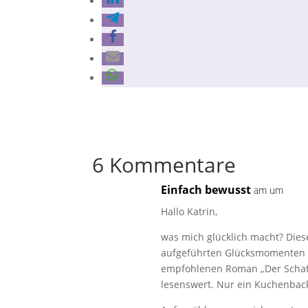
6 Kommentare
Einfach bewusst
am um
Hallo Katrin,
was mich glücklich macht? Dies
aufgeführten Glücksmomenten 
empfohlenen Roman „Der Schatt
lesenswert. Nur ein Kuchenback