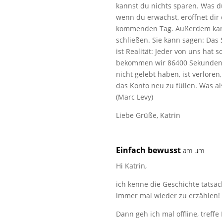
kannst du nichts sparen. Was d
wenn du erwachst, eröffnet dir
kommenden Tag. Außerdem kann
schließen. Sie kann sagen: Das 
ist Realität: Jeder von uns hat
bekommen wir 86400 Sekunden 
nicht gelebt haben, ist verlore
das Konto neu zu füllen. Was a
(Marc Levy)
Liebe Grüße, Katrin
Einfach bewusst
am um
Hi Katrin,
ich kenne die Geschichte tatsäc
immer mal wieder zu erzählen!
Dann geh ich mal offline, treff