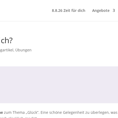
8.8.26 Zeit für dich
Angebote
ich?
gartikel
,
Übungen
he
zum Thema „Glück“. Eine schöne Gelegenheit zu überlegen, was