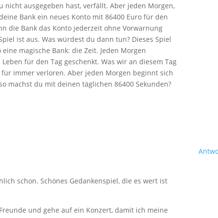
u nicht ausgegeben hast, verfällt. Aber jeden Morgen,
 deine Bank ein neues Konto mit 86400 Euro für den
 die Bank das Konto jederzeit ohne Vorwarnung
Spiel ist aus. Was würdest du dann tun? Dieses Spiel
 so eine magische Bank: die Zeit. Jeden Morgen
Leben für den Tag geschenkt. Was wir an diesem Tag
n, für immer verloren. Aber jeden Morgen beginnt sich
lso machst du mit deinen täglichen 86400 Sekunden?
Antwo
hlich schon. Schönes Gedankenspiel, die es wert ist
e Freunde und gehe auf ein Konzert, damit ich meine