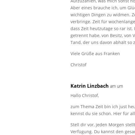
Aufzuzählen, was mich sonst n
Aber eines brauche ich, um Glü
wichtigen Dingen zu widmen. Ze
verbringe. Zeit für wochenlang
dass Zeit heutzutage so rar ist.
getrennt habe, von Besitz, von 
Tand, der uns davon abhält so z
Viele Grüße aus Franken
Christof
Katrin Linzbach
am um
Hallo Christof,
zum Thema Zeit bin ich just heu
kennst du sie schon. Hier für al
Stell dir vor, jeden Morgen ste
Verfügung. Du kannst den gesa