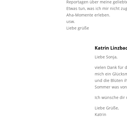
Reportagen über meine geliebt
Etwas tun, was ich mir nicht zug
Aha-Momente erleben.
usw.
Liebe grüße
Katrin Linzba
Liebe Sonja,
vielen Dank für 
mich ein Glücks
und die Blüten i
Sommer was von
Ich wünsche dir
Liebe Grüße,
Katrin