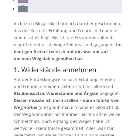
Im letzten Blogartikel hatte ich darüber geschrieben,
das der Kern für Erfüllung und Freude im Leben in
einem selbst liegt. Bis ich die Erkenntnis vollends
begriffen hatte, ist einige Zeit ins Land gegangen.
Im
heutigen Artikel teile ich mit dir, was mir auf
meinem Weg dahin geholfen hat.
1. Widerstände annehmen
Auf der Entdeckungsreise nach Erfüllung, Frieden
und Freude in meinem Leben sind mir allerhand
Glaubenssätze, Widerstände und Ängste
begegnet.
Diesen musste ich mich stellen – daran führte kein
Weg vorbei
(und glaub mir, ich habe es versucht ;)).
Der Weg war daher nicht immer leicht und teilweise
schmerzhaft. Doch entlang des Weges habe ich
wertvolle Erkenntnisse gesammelt: Alles, was mir
widerfährt, hat etwas mit mir zu tun, zum Beispiel.