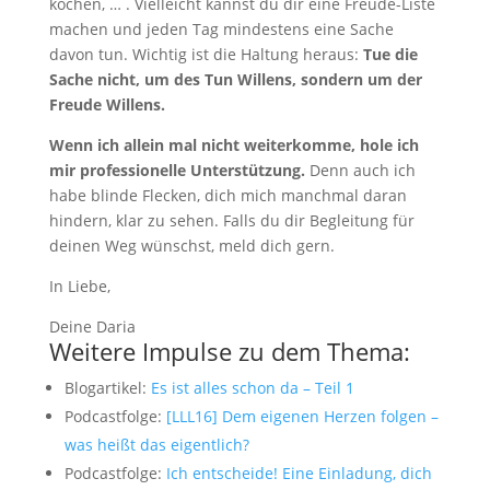
kochen, … . Vielleicht kannst du dir eine Freude-Liste
machen und jeden Tag mindestens eine Sache
davon tun. Wichtig ist die Haltung heraus:
Tue die
Sache nicht, um des Tun Willens, sondern um der
Freude Willens.
Wenn ich allein mal nicht weiterkomme, hole ich
mir professionelle Unterstützung.
Denn auch ich
habe blinde Flecken, dich mich manchmal daran
hindern, klar zu sehen. Falls du dir Begleitung für
deinen Weg wünschst, meld dich gern.
In Liebe,
Deine Daria
Weitere Impulse zu dem Thema:
Blogartikel:
Es ist alles schon da – Teil 1
Podcastfolge:
[LLL16] Dem eigenen Herzen folgen –
was heißt das eigentlich?
Podcastfolge:
Ich entscheide! Eine Einladung, dich