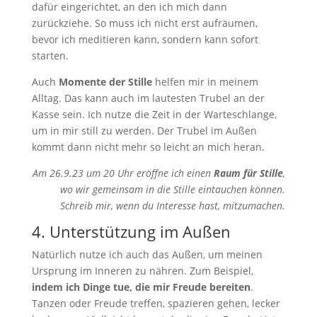
dafür eingerichtet, an den ich mich dann
zurückziehe. So muss ich nicht erst aufräumen,
bevor ich meditieren kann, sondern kann sofort
starten.
Auch
Momente der Stille
helfen mir in meinem
Alltag. Das kann auch im lautesten Trubel an der
Kasse sein. Ich nutze die Zeit in der Warteschlange,
um in mir still zu werden. Der Trubel im Außen
kommt dann nicht mehr so leicht an mich heran.
Am 26.9.23 um 20 Uhr eröffne ich einen
Raum für Stille
,
wo wir gemeinsam in die Stille eintauchen können.
Schreib mir, wenn du Interesse hast, mitzumachen.
4. Unterstützung im Außen
Natürlich nutze ich auch das Außen, um meinen
Ursprung im Inneren zu nähren. Zum Beispiel,
indem ich Dinge tue, die mir Freude bereiten
.
Tanzen oder Freude treffen, spazieren gehen, lecker