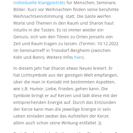
individuelle Klangporträts
für Menschen, Seminare,
Bilder. Kurz vor Weihnachten finden seine berühmte
Weihnachtseinstimmung statt. Die Gäste werfen
Worte und Themen in den Raum und Sharon haut
intuitiv in die Tasten. Es ist immer wieder ein
Genuss, sich von den Tönen zu Orten jenseits von
Zeit und Raum tragen zu lassen. (Termin: 10.12.2022
im Seminartreff in Troisdorf-Bergheim (zwischen
Köln und Bonn). Weitere Infos
hier
).
In diesem Jahr hat Sharon etwas Neues kreiert. Er
hat Lichtsymbole aus der geistigen Welt empfangen,
über die man in Kontakt mit bestimmten Aspekten,
wie z.B. Humor, Liebe, Frieden, gehen kann. Die
Symbole bringt er auf Kerzen und lädt diese mit der
entsprechenden Energie auf. Durch das Entzünden
der Kerze kann man die jeweilige Energie in sein
Leben einladen (wobei das Aufstellen der Kerze
allein auch schon seine Wirkung entfaltet :)).