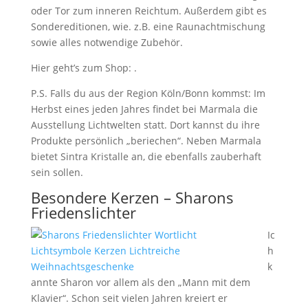
oder Tor zum inneren Reichtum. Außerdem gibt es
Sondereditionen, wie. z.B. eine Raunachtmischung
sowie alles notwendige Zubehör.
Hier geht’s zum Shop: .
P.S. Falls du aus der Region Köln/Bonn kommst: Im
Herbst eines jeden Jahres findet bei Marmala die
Ausstellung Lichtwelten statt. Dort kannst du ihre
Produkte persönlich „beriechen“. Neben Marmala
bietet Sintra Kristalle an, die ebenfalls zauberhaft
sein sollen.
Besondere Kerzen – Sharons
Friedenslichter
Ic
h
k
annte Sharon vor allem als den „Mann mit dem
Klavier“. Schon seit vielen Jahren kreiert er