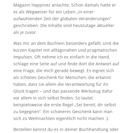
Magazin Happinez anlachte. Schon damals hatte er
es als Wegweiser für ein Leben „in einer
aufwühlenden Zeit der globalen Veränderungen“
geschrieben. Die Inhalte sind heutzutage aktueller
als je zuvor.
Was mir an dem Büchlein besonders gefällt, sind die
kurzen Kapitel mit alltagsnahen und pragmatischen
Impulsen. Oft nehme ich es einfach in die Hand,
schlage eine Seite auf und finde dort die Antwort auf
eine Frage, die mich gerade bewegt. Es eignet sich
als schönes Geschenk für Menschen, die erkannt
haben, dass sie allein die Verantwortung für ihr
Glück tragen – und das passende Werkzeug dafür
vor allem in sich selbst finden. So lautet
beispielsweise die erste Regel „Sei bereit, dir selbst
zu begegnen“. Ein schöneres Geschenk kann man
sich zu Weihnachten eigentlich nicht machen :).
Bestellen kannst du es in deiner Buchhandlung oder