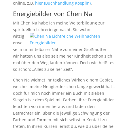
online, z.B.
hier (Buchhandlung Koeplin)
.
Energiebilder von Chen Na
Mit Chen Na habe ich meine Weiterbildung zur
spirituellen Lehrerin
gemacht. Sie wohnt
witzig
erwei
se in unmittelbarer Nähe zu meiner Großmutter –
wir hätten uns also seit meiner Kindheit schon zich
mal über den Weg laufen können. Doch wie heißt es
so schön: „Alles zu seiner Zeit“.
Chen Na widmet ihr tägliches Wirken einem Gebiet,
welches meine Neugierde schon lange geweckt hat –
doch für mich noch immer ein Buch mit sieben
Siegeln ist: dem Spiel mit Farben. Ihre Energiebilder
leuchten von innen heraus und laden den
Betrachter ein, über die jeweilige Schwingung der
Farben und Formen mit sich selbst in Kontakt zu
treten. In ihren Kursen lernst du, wie du über deine