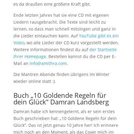
es da draußen eine größere Kraft gibt.
Ende letzten Jahres hat sie eine CD mit eigenen
Liedern rausgebracht. Die Texte sind leicht zu
lernen, so dass man schnell mitsingen und ganz in
die Lieder eintauchen kann. Auf
YouTube gibt es ein
Video
, wo alle Lieder der CD kurz vorgestellt werden.
Weitere Informationen findest du auf
der Startseite
ihrer Homepage.
Bestellen kannst du die CD per E-
Mail an
info@amithra.com
.
Die Mantren Abende finden übrigens im Winter
wieder online statt :).
Buch „10 Goldende Regeln für
dein Glück“ Damran Landsberg
Damran habe ich kennengelernt, als er sein erstes
Buch geschrieben hat: „10 Goldene Regeln für dein
Glück“. Das ist jetzt genau 10 Jahre her! Ich erinnere
mich noch an den Moment, als das Cover mich im