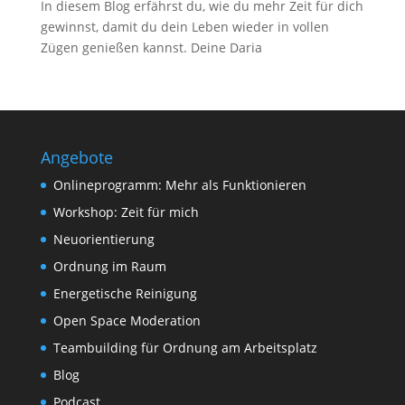
In diesem Blog erfährst du, wie du mehr Zeit für dich
gewinnst, damit du dein Leben wieder in vollen
Zügen genießen kannst. Deine Daria
Angebote
Onlineprogramm: Mehr als Funktionieren
Workshop: Zeit für mich
Neuorientierung
Ordnung im Raum
Energetische Reinigung
Open Space Moderation
Teambuilding für Ordnung am Arbeitsplatz
Blog
Podcast