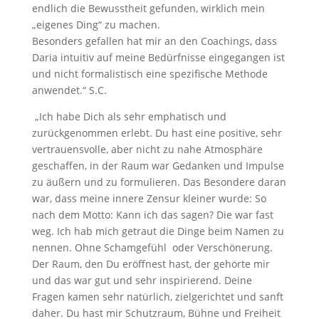
endlich die Bewusstheit gefunden, wirklich mein
„eigenes Ding“ zu machen.
Besonders gefallen hat mir an den Coachings, dass
Daria intuitiv auf meine Bedürfnisse eingegangen ist
und nicht formalistisch eine spezifische Methode
anwendet.“ S.C.
„Ich habe Dich als sehr emphatisch und
zurückgenommen erlebt. Du hast eine positive, sehr
vertrauensvolle, aber nicht zu nahe Atmosphäre
geschaffen, in der Raum war Gedanken und Impulse
zu äußern und zu formulieren. Das Besondere daran
war, dass meine innere Zensur kleiner wurde: So
nach dem Motto: Kann ich das sagen? Die war fast
weg. Ich hab mich getraut die Dinge beim Namen zu
nennen. Ohne Schamgefühl oder Verschönerung.
Der Raum, den Du eröffnest hast, der gehörte mir
und das war gut und sehr inspirierend. Deine
Fragen kamen sehr natürlich, zielgerichtet und sanft
daher. Du hast mir Schutzraum, Bühne und Freiheit