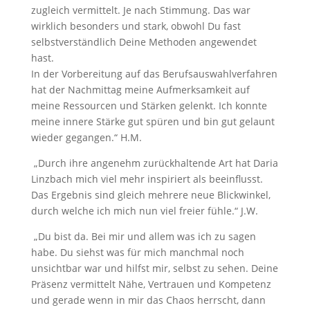
zugleich vermittelt. Je nach Stimmung. Das war
wirklich besonders und stark, obwohl Du fast
selbstverständlich Deine Methoden angewendet
hast.
In der Vorbereitung auf das Berufsauswahlverfahren
hat der Nachmittag meine Aufmerksamkeit auf
meine Ressourcen und Stärken gelenkt. Ich konnte
meine innere Stärke gut spüren und bin gut gelaunt
wieder gegangen.“ H.M.
„Durch ihre angenehm zurückhaltende Art hat Daria
Linzbach mich viel mehr inspiriert als beeinflusst.
Das Ergebnis sind gleich mehrere neue Blickwinkel,
durch welche ich mich nun viel freier fühle.“ J.W.
„Du bist da. Bei mir und allem was ich zu sagen
habe. Du siehst was für mich manchmal noch
unsichtbar war und hilfst mir, selbst zu sehen. Deine
Präsenz vermittelt Nähe, Vertrauen und Kompetenz
und gerade wenn in mir das Chaos herrscht, dann