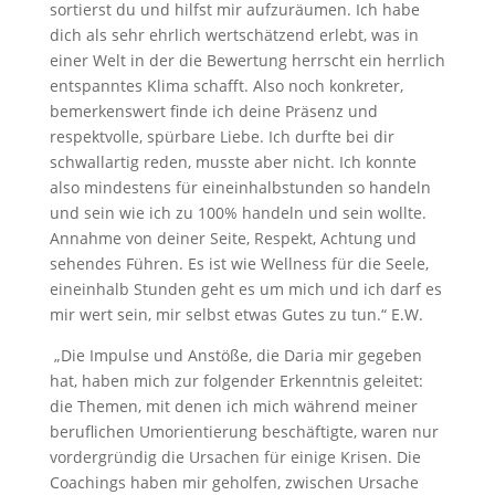
sortierst du und hilfst mir aufzuräumen. Ich habe
dich als sehr ehrlich wertschätzend erlebt, was in
einer Welt in der die Bewertung herrscht ein herrlich
entspanntes Klima schafft. Also noch konkreter,
bemerkenswert finde ich deine Präsenz und
respektvolle, spürbare Liebe. Ich durfte bei dir
schwallartig reden, musste aber nicht. Ich konnte
also mindestens für eineinhalbstunden so handeln
und sein wie ich zu 100% handeln und sein wollte.
Annahme von deiner Seite, Respekt, Achtung und
sehendes Führen. Es ist wie Wellness für die Seele,
eineinhalb Stunden geht es um mich und ich darf es
mir wert sein, mir selbst etwas Gutes zu tun.“ E.W.
„Die Impulse und Anstöße, die Daria mir gegeben
hat, haben mich zur folgender Erkenntnis geleitet:
die Themen, mit denen ich mich während meiner
beruflichen Umorientierung beschäftigte, waren nur
vordergründig die Ursachen für einige Krisen. Die
Coachings haben mir geholfen, zwischen Ursache