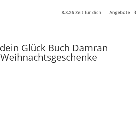
8.8.26 Zeit für dich
Angebote
r dein Glück Buch Damran
e Weihnachtsgeschenke