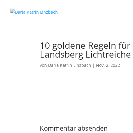
10 goldene Regeln fü
Landsberg Lichtreich
von
Daria Katrin Linzbach
|
Nov. 2, 2022
Kommentar absenden