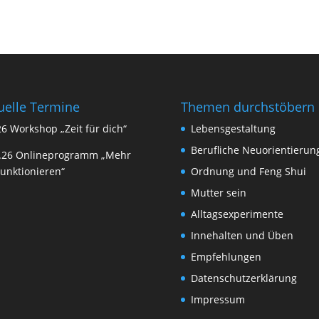
uelle Termine
Themen durchstöbern
26 Workshop „Zeit für dich“
Lebensgestaltung
Berufliche Neuorientierun
9.26 Onlineprogramm „Mehr
Funktionieren“
Ordnung und Feng Shui
Mutter sein
Alltagsexperimente
Innehalten und Üben
Empfehlungen
Datenschutzerklärung
Impressum