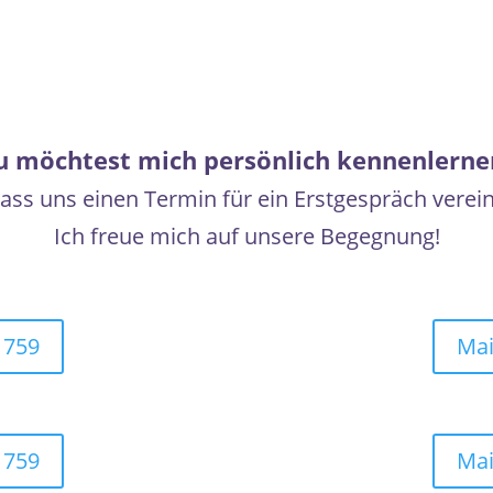
u möchtest mich persönlich kennenlerne
ass uns einen Termin für ein Erstgespräch verei
Ich freue mich auf unsere Begegnung!
1759
Mai
1759
Mai